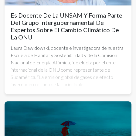
Es Docente De La UNSAM Y Forma Parte
Del Grupo Intergubernamental De
Expertos Sobre El Cambio Climático De
La ONU
Laura Dawidowski, docente e investigadora de nuestra
Escuela de Hábitat y Sostenibilidad y de la Comisión
Nacional de Energía Atómica, fue electa por el ente
internacional de la ONU como representante de
Sudamérica. “La emisión global de gases de efecto
invernadero es una de las principale...