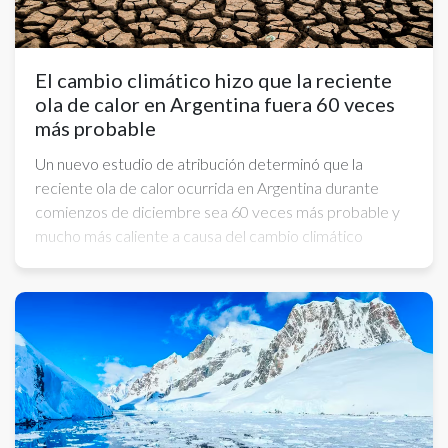
El cambio climático hizo que la reciente
ola de calor en Argentina fuera 60 veces
más probable
Un nuevo estudio de atribución determinó que la
reciente ola de calor ocurrida en Argentina durante
comienzos de diciembre sea 60 veces más probable y
mucho más caliente a causa del cambio climático