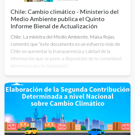
Chile: Cambio climático - Ministerio del
Medio Ambiente publica el Quinto
Informe Bienal de Actualización
Chile: La ministra del Medio Ambiente, Maisa Rojas,
comentó que “este documento es un esfuerzo más de
Chile en aumentar la transparencia y calidad de la
información que se pone a disposición de la comunidad
internacional y la ciudadanía”.