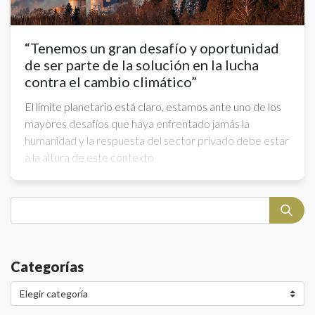
“Tenemos un gran desafío y oportunidad
de ser parte de la solución en la lucha
contra el cambio climático”
El límite planetario está claro, estamos ante uno de los
mayores desafíos que haya enfrentado jamás la
humanidad y la respuesta del sector privado debe estar
a la altura de este contexto
Categorías