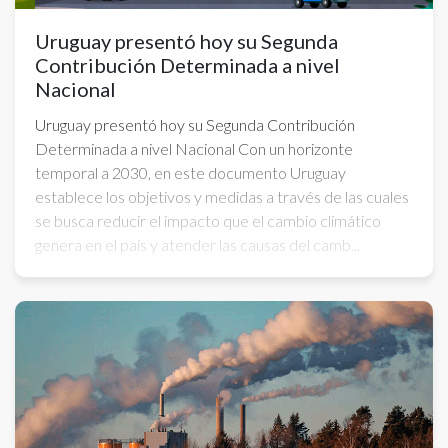
Uruguay presentó hoy su Segunda
Contribución Determinada a nivel
Nacional
Uruguay presentó hoy su Segunda Contribución
Determinada a nivel Nacional Con un horizonte
temporal a 2030, en este documento Uruguay
establece los objetivos y medidas a través de las cuales
se busca reducir el impacto que el cambio climático
genera en el país y atender las causas del camb...