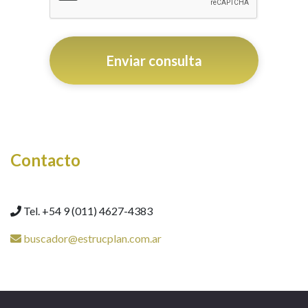
Enviar consulta
Contacto
Tel. +54 9 (011) 4627-4383
buscador@estrucplan.com.ar