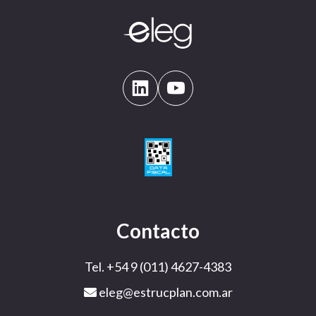
Contacto
Tel. +54 9 (011) 4627-4383
eleg@estrucplan.com.ar