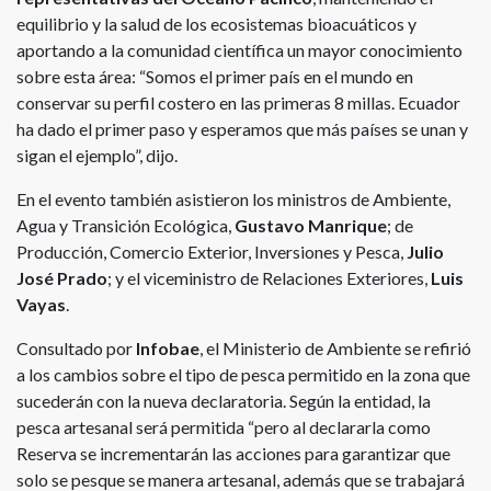
equilibrio y la salud de los ecosistemas bioacuáticos y
aportando a la comunidad científica un mayor conocimiento
sobre esta área: “Somos el primer país en el mundo en
conservar su perfil costero en las primeras 8 millas. Ecuador
ha dado el primer paso y esperamos que más países se unan y
sigan el ejemplo”, dijo.
En el evento también asistieron los ministros de Ambiente,
Agua y Transición Ecológica,
Gustavo Manrique
; de
Producción, Comercio Exterior, Inversiones y Pesca,
Julio
José Prado
; y el viceministro de Relaciones Exteriores,
Luis
Vayas
.
Consultado por
Infobae
, el Ministerio de Ambiente se refirió
a los cambios sobre el tipo de pesca permitido en la zona que
sucederán con la nueva declaratoria. Según la entidad, la
pesca artesanal será permitida “pero al declararla como
Reserva se incrementarán las acciones para garantizar que
solo se pesque se manera artesanal, además que se trabajará