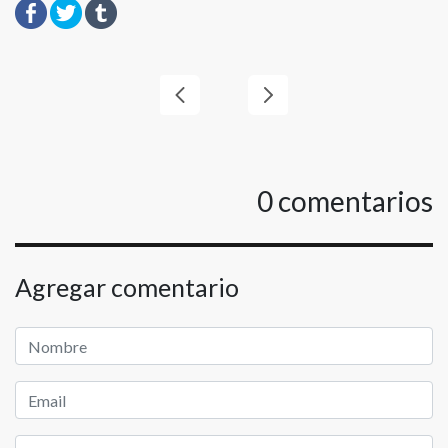
0
comentarios
Agregar comentario