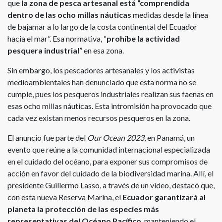
que
la zona de pesca artesanal está “comprendida
dentro de las ocho millas náuticas
medidas desde la línea
de bajamar a lo largo de la costa continental del Ecuador
hacia el mar”. Esa normativa, “
prohíbe la actividad
pesquera industrial
” en esa zona.
Sin embargo, los pescadores artesanales y los activistas
medioambientales han denunciado que esta norma no se
cumple, pues los pesqueros industriales realizan sus faenas en
esas ocho millas náuticas. Esta intromisión ha provocado que
cada vez existan menos recursos pesqueros en la zona.
El anuncio fue parte del
Our Ocean 2023
, en Panamá, un
evento que reúne a la comunidad internacional especializada
en el cuidado del océano, para exponer sus compromisos de
acción en favor del cuidado de la biodiversidad marina. Allí, el
presidente Guillermo Lasso, a través de un video, destacó que,
con esta nueva Reserva Marina, el
Ecuador garantizará al
planeta la protección de las especies más
representativas del Océano Pacífico
, manteniendo el