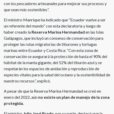
con los pescadores artesanales para mejorar sus procesos y
que sean más sostenibles”.
El ministro Manrique ha indicado que “Ecuador vuelve a ser
un referente del mundo” con esta declaratoria y luego de
haber creado la
Reserva Marina Hermandad
en las Islas
Galápagos, que incluyó un consenso de conservación para
proteger las rutas migratorias de tiburones y tortugas
marinas entre Ecuador y Costa Rica: “Con esta zona de
conservación se asegurará la protección de hasta el 90% del
hábitat de la manta gigante, del 52% del tiburón azul y se
respetarán los espacios de anidación y reproducción de
especies vitales para la salud del océano y la sostenibilidad de
nuestros recursos”, explicó.
A pesar de que la Reserva Marina Hermandad se creó en
enero del 2022, aún
no existe un plan de manejo de la zona
protegida.
El ministro
Julio José Prado
, por su parte, destacó que la