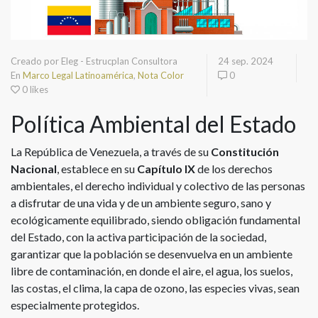
Creado por Eleg - Estrucplan Consultora
24 sep. 2024
En
Marco Legal Latinoamérica
,
Nota Color
0
0 likes
Política Ambiental del Estado
La República de Venezuela, a través de su
Constitución
Nacional
, establece en su
Capítulo IX
de los derechos
ambientales, el derecho individual y colectivo de las personas
a disfrutar de una vida y de un ambiente seguro, sano y
ecológicamente equilibrado, siendo obligación fundamental
del Estado, con la activa participación de la sociedad,
garantizar que la población se desenvuelva en un ambiente
libre de contaminación, en donde el aire, el agua, los suelos,
las costas, el clima, la capa de ozono, las especies vivas, sean
especialmente protegidos.