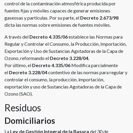
control de la contaminación atmosférica producida por
fuentes fijas y móviles capaces de generar emisiones
gaseosas y partículas. Por su parte, el
Decreto 2.673/98
dicta las normas sobre emisiones de fuentes móviles.
A través del
Decreto 4.335/06
establece las Normas para
Regular y Controlar el Consumo, la Producción, Importación,
Exportación y Uso de Sustancias Agotadoras de la Capa de
Ozono, reformando el
Decreto 3.228/04.
Por último, el
Decreto 4.335/06
Modifica parcialmente
el
Decreto 3.228/04
contentivo de las normas para regular y
controlar el consumo, la producción, importación,
exportación y uso de Sustancias Agotadoras de la Capa de
Ozono (SAO).
Residuos
Domiciliarios
La
Ley de Gestión Integral de la Basura
del 30 de