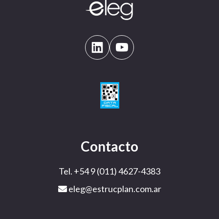
Contacto
Tel. +54 9 (011) 4627-4383
eleg@estrucplan.com.ar