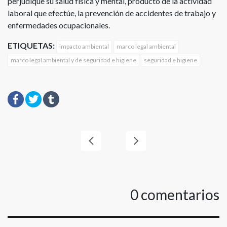
perjudique su salud física y mental, producto de la actividad
laboral que efectúe, la prevención de accidentes de trabajo y
enfermedades ocupacionales.
ETIQUETAS:
impacto ambiental
marco legal ambiental
marco legal ambiental y de seguridad e higiene
seguridad e higiene
0
comentarios