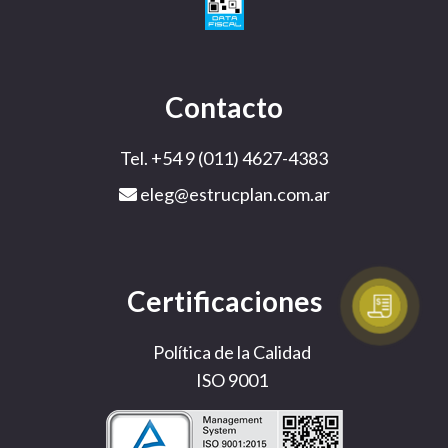
Contacto
Tel. +54 9 (011) 4627-4383
eleg@estrucplan.com.ar
Certificaciones
Política de la Calidad
ISO 9001