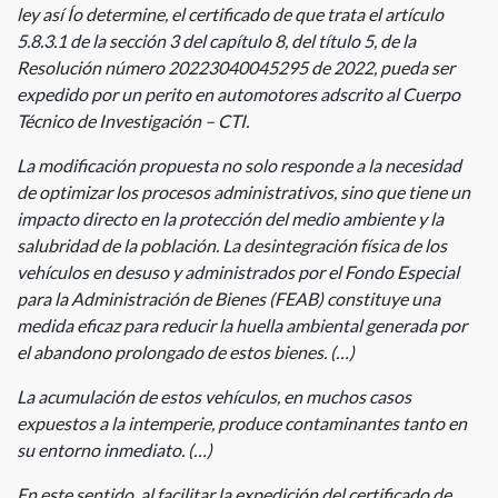
ley así Ío determine, el certificado de que trata el artículo
5.8.3.1 de la sección 3 del capítulo 8, del título 5, de la
Resolución número 20223040045295 de 2022, pueda ser
expedido por un perito en automotores adscrito al Cuerpo
Técnico de Investigación – CTI.
La modificación propuesta no solo responde a la necesidad
de optimizar los procesos administrativos, sino que tiene un
impacto directo en la protección del medio ambiente y la
salubridad de la población. La desintegración física de los
vehículos en desuso y administrados por el Fondo Especial
para la Administración de Bienes (FEAB) constituye una
medida eficaz para reducir la huella ambiental generada por
el abandono prolongado de estos bienes. (…)
La acumulación de estos vehículos, en muchos casos
expuestos a la intemperie, produce contaminantes tanto en
su entorno inmediato. (…)
En este sentido, al facilitar la expedición del certificado de