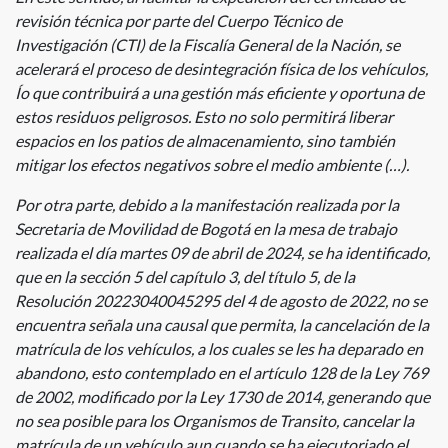
revisión técnica por parte del Cuerpo Técnico de
Investigación (CTI) de la Fiscalía General de la Nación, se
acelerará el proceso de desintegración física de los vehículos,
Ío que contribuirá a una gestión más eficiente y oportuna de
estos residuos peligrosos. Esto no solo permitirá liberar
espacios en los patios de almacenamiento, sino también
mitigar los efectos negativos sobre el medio ambiente (…).
Por otra parte, debido a la manifestación realizada por la
Secretaria de Movilidad de Bogotá en la mesa de trabajo
realizada el día martes 09 de abril de 2024, se ha identificado,
que en la sección 5 del capítulo 3, del título 5, de la
Resolución 20223040045295 del 4 de agosto de 2022, no se
encuentra señala una causal que permita, la cancelación de la
matrícula de los vehículos, a los cuales se les ha deparado en
abandono, esto contemplado en el artículo 128 de la Ley 769
de 2002, modificado por la Ley 1730 de 2014, generando que
no sea posible para los Organismos de Transito, cancelar la
matrícula de un vehículo aun cuando se ha ejecutoriado el