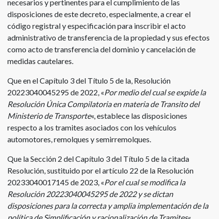
necesarios y pertinentes para el cumplimiento de las
disposiciones de este decreto, especialmente, a crear el
código registral y especificación para inscribir el acto
administrativo de transferencia de la propiedad y sus efectos
como acto de transferencia del dominio y cancelación de
medidas cautelares.
Que en el Capítulo 3 del Título 5 de la, Resolución
20223040045295 de 2022, «
Por medio del cual se expide la
Resolución Única Compilatoria en materia de Transito del
Ministerio de Transporte
«, establece las disposiciones
respecto a los tramites asociados con los vehículos
automotores, remolques y semirremolques.
Que la Sección 2 del Capítulo 3 del Título 5 de la citada
Resolución, sustituido por el artículo 22 de la Resolución
20233040017145 de 2023, «
Por el cual se modifica la
Resolución 20223040045295 de 2022 y se dictan
disposiciones para la correcta y amplia implementación de la
política de Simplificación y racionalización de Tramites
«,