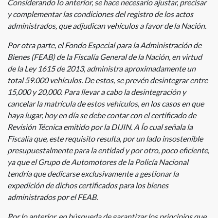
Considerando Ío anterior, se hace necesario ajustar, precisar
y complementar las condiciones del registro de los actos
administrados, que adjudican vehículos a favor de la Nación.
Por otra parte, el Fondo Especial para la Administración de
Bienes (FEAB) de la Fiscalía General de la Nación, en virtud
de la Ley 1615 de 2013, administra aproximadamente un
total 59.000 vehículos. De estos, se prevén desintegrar entre
15,000 y 20,000. Para llevar a cabo la desintegración y
cancelar la matrícula de estos vehículos, en los casos en que
haya lugar, hoy en día se debe contar con el certificado de
Revisión Técnica emitido por la DIJIN. A Ío cual señala la
Fiscalía que, este requisito resulta, por un lado insostenible
presupuestalmente para la entidad y por otro, poco eficiente,
ya que el Grupo de Automotores de la Policía Nacional
tendría que dedicarse exclusivamente a gestionar la
expedición de dichos certificados para los bienes
administrados por el FEAB.
Por lo anterior, en búsqueda de garantizar los principios que