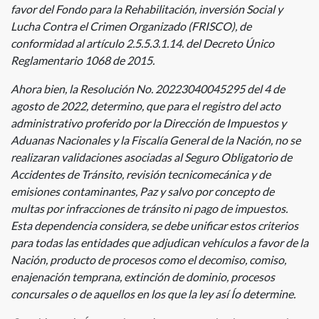
favor del Fondo para la Rehabilitación, inversión Social y
Lucha Contra el Crimen Organizado (FRISCO), de
conformidad al artículo 2.5.5.3.1.14. del Decreto Único
Reglamentario 1068 de 2015.
Ahora bien, la Resolución No. 20223040045295 del 4 de
agosto de 2022, determino, que para el registro del acto
administrativo proferido por la Dirección de Impuestos y
Aduanas Nacionales y la Fiscalía General de la Nación, no se
realizaran validaciones asociadas al Seguro Obligatorio de
Accidentes de Tránsito, revisión tecnicomecánica y de
emisiones contaminantes, Paz y salvo por concepto de
multas por infracciones de tránsito ni pago de impuestos.
Esta dependencia considera, se debe unificar estos criterios
para todas las entidades que adjudican vehículos a favor de la
Nación, producto de procesos como el decomiso, comiso,
enajenación temprana, extinción de dominio, procesos
concursales o de aquellos en los que la ley así Ío determine.