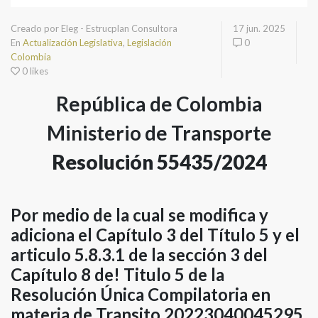
Creado por Eleg - Estrucplan Consultora
17 jun. 2025
En
Actualización Legislativa
,
Legislación
0
Colombia
0 likes
República de Colombia
Ministerio de Transporte
Resolución 55435/2024
Por medio de la cual se modifica y
adiciona el Capítulo 3 del Título 5 y el
articulo 5.8.3.1 de la sección 3 del
Capítulo 8 de! Titulo 5 de la
Resolución Única Compilatoria en
materia de Transito 20223040045295