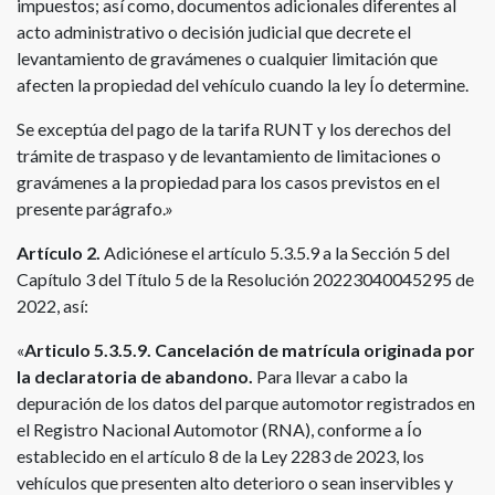
impuestos; así como, documentos adicionales diferentes al
acto administrativo o decisión judicial que decrete el
levantamiento de gravámenes o cualquier limitación que
afecten la propiedad del vehículo cuando la ley Ío determine.
Se exceptúa del pago de la tarifa RUNT y los derechos del
trámite de traspaso y de levantamiento de limitaciones o
gravámenes a la propiedad para los casos previstos en el
presente parágrafo.»
Artículo 2.
Adiciónese el artículo 5.3.5.9 a la Sección 5 del
Capítulo 3 del Título 5 de la Resolución 20223040045295 de
2022, así:
«
Articulo 5.3.5.9.
Cancelación de matrícula originada por
la declaratoria de abandono.
Para llevar a cabo la
depuración de los datos del parque automotor registrados en
el Registro Nacional Automotor (RNA), conforme a Ío
establecido en el artículo 8 de la Ley 2283 de 2023, los
vehículos que presenten alto deterioro o sean inservibles y