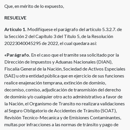
Que, en mérito de lo expuesto,
RESUELVE
Artículo 1.
Modifíquese el parágrafo del artículo 5.3.2.7. de
la Sección 2 del Capítulo 3 del Título 5, de la Resolución
20223040045295 de 2022, el cual quedara así:
«Parágrafo.
En el caso que el tramite sea solicitado por la
Dirección de Impuestos y Aduanas Nacionales (DIAN),
Fiscalía General de la Nación, Sociedad de Activos Especiales
(SAE) u otra entidad pública que en ejercicio de sus funciones
realice enajenación temprana, extinción de dominio,
decomiso, comiso, adjudicación de transmisión del derecho
de dominio y/o cualquier otro acto administrativo a favor de
la Nación, el Organismo de Transito no realizara validaciones
al Seguro Obligatorio de Accidentes de Tránsito (SOAT),
Revisión Tecnico-Mecanica y de Emisiones Contaminantes,
multas por infracciones a las normas de tránsito y pago de