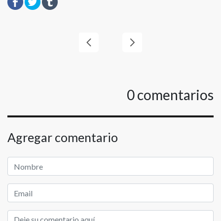
0
comentarios
Agregar comentario