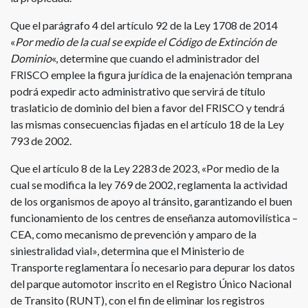
Que el parágrafo 4 del artículo 92 de la Ley 1708 de 2014
«
Por medio de la cual se expide el Código de Extinción de
Dominio
«, determine que cuando el administrador del
FRISCO emplee la figura jurídica de la enajenación temprana
podrá expedir acto administrativo que servirá de título
traslaticio de dominio del bien a favor del FRISCO y tendrá
las mismas consecuencias fijadas en el artículo 18 de la Ley
793 de 2002.
Que el artículo 8 de la Ley 2283 de 2023, «Por medio de la
cual se modifica la ley 769 de 2002, reglamenta la actividad
de los organismos de apoyo al tránsito, garantizando el buen
funcionamiento de los centres de enseñanza automovilística –
CEA, como mecanismo de prevención y amparo de la
siniestralidad vial», determina que el Ministerio de
Transporte reglamentara Ío necesario para depurar los datos
del parque automotor inscrito en el Registro Único Nacional
de Transito (RUNT), con el fin de eliminar los registros