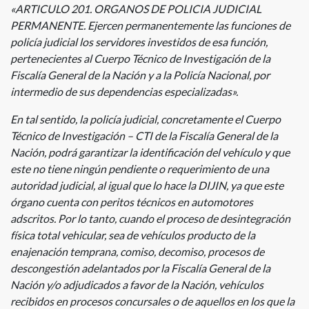
«ARTICULO 201. ORGANOS DE POLICIA JUDICIAL
PERMANENTE. Ejercen permanentemente las funciones de
policía judicial los servidores investidos de esa función,
pertenecientes al Cuerpo Técnico de Investigación de la
Fiscalía General de la Nación y a la Policía Nacional, por
intermedio de sus dependencias especializadas».
En tal sentido, la policía judicial, concretamente el Cuerpo
Técnico de Investigación – CTI de la Fiscalía General de la
Nación, podrá garantizar la identificación del vehículo y que
este no tiene ningún pendiente o requerimiento de una
autoridad judicial, al igual que lo hace la DIJIN, ya que este
órgano cuenta con peritos técnicos en automotores
adscritos. Por lo tanto, cuando el proceso de desintegración
física total vehicular, sea de vehículos producto de la
enajenación temprana, comiso, decomiso, procesos de
descongestión adelantados por la Fiscalía General de la
Nación y/o adjudicados a favor de la Nación, vehículos
recibidos en procesos concursales o de aquellos en los que la