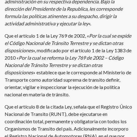
administración en su respectiva dependencia. Bajo la
dirección del Presidente de la Republica, les corresponde
formula las políticas atinentes a su despacho, dirigir la
actividad administrativa y ejecutar la ley
«.
Que el artículo 1 de la Ley 769 de 2002, «
Por la cual se expide
el Código Nacional de Tránsito Terrestre y se dictan otras
disposiciones
«, modificado por el artículo 1 de la Ley 1383 de
2010 «
Por la cual se reforma la Ley 769 de 2002 – Código
Nacional de Tránsito Terrestre y se dictan otras
disposiciones
» establece que le corresponde al Ministerio de
Transporte como autoridad suprema de transito definir,
orientar, vigilar e inspeccionar la ejecución de la política
nacional en materia de tránsito.
Que el artículo 8 de la citada Ley, señala que el Registro Único
Nacional de Transito (RUNT), debe ejecutarse en
coordinación total, permanente y obligatoria con todos los
Organismos de Transito del país. Adicionalmente incorporo
el Registro Nacional de Automotores (RNA), en el que por