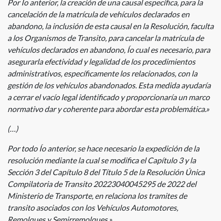
Por Ío anterior, la creación de una causal específica, para la
cancelación de la matrícula de vehículos declarados en
abandono, la inclusión de esta causal en la Resolución, faculta
a los Organismos de Transito, para cancelar la matrícula de
vehículos declarados en abandono, Ío cual es necesario, para
asegurarla efectividad y legalidad de los procedimientos
administrativos, específicamente los relacionados, con la
gestión de los vehículos abandonados. Esta medida ayudaría
a cerrar el vacío legal identificado y proporcionaría un marco
normativo dar y coherente para abordar esta problemática.»
(…)
Por todo Ío anterior, se hace necesario la expedición de la
resolución mediante la cual se modifica el Capítulo 3 y la
Sección 3 del Capítulo 8 del Título 5 de la Resolución Única
Compilatoria de Transito 20223040045295 de 2022 del
Ministerio de Transporte, en relaciona los tramites de
transito asociados con los Vehículos Automotores,
Remolques y Semirremolques.»