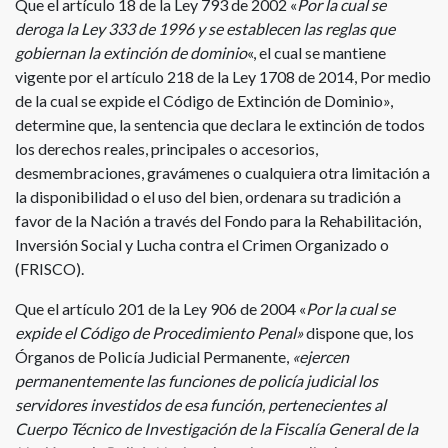
Que el artículo 18 de la Ley 793 de 2002 «
Por la cual se
deroga la Ley 333 de 1996 y se establecen las reglas que
gobiernan la extinción de dominio
«, el cual se mantiene
vigente por el artículo 218 de la Ley 1708 de 2014, Por medio
de la cual se expide el Código de Extinción de Dominio»,
determine que, la sentencia que declara le extinción de todos
los derechos reales, principales o accesorios,
desmembraciones, gravámenes o cualquiera otra limitación a
la disponibilidad o el uso del bien, ordenara su tradición a
favor de la Nación a través del Fondo para la Rehabilitación,
Inversión Social y Lucha contra el Crimen Organizado o
(FRISCO).
Que el artículo 201 de la Ley 906 de 2004 «
Por la cual se
expide el Código de Procedimiento Penal»
dispone que, los
Órganos de Policía Judicial Permanente,
«ejercen
permanentemente las funciones de policía judicial los
servidores investidos de esa función, pertenecientes al
Cuerpo Técnico de Investigación de la Fiscalía General de la