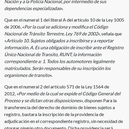
Nación y a la Policía Nacional, por intermedio de sus
dependencias especializadas
«.
Que en el numeral 1 del literal A del artículo 10 de la Ley 1005
de 2006, «
Por la cual se adiciona y modifica el Código
Nacional de Tránsito Terrestre, Ley 769 de 2002
«, señala que
«
Articulo 10. Sujetos obligados a inscribirse y a reportar
información. A. Es una obligación de inscribir ante el Registro
Único Nacional de Transito, RUNT, la información
correspondiente a: 1. Todos los automotores legalmente
matriculados. Serán responsables de su inscripción los
organismos de transito
«.
Que en el numeral 2 del artículo 571 de la Ley 1564 de
2012,
«Por medio de la cual se expide el Código General del
Proceso y se dictan otras disposiciones
«, disponen Para la
transferencia del derecho de dominio de bienes sujetos a
registro, bastara la inscripción de la providencia de
adjudicación en el correspondiente registro, sin necesidad de
otorgar ningún otro documento. Dicha providencia será