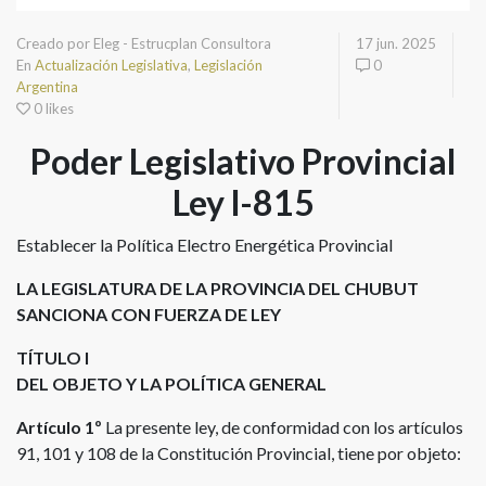
Creado por Eleg - Estrucplan Consultora
17 jun. 2025
En
Actualización Legislativa
,
Legislación
0
Argentina
0 likes
Poder Legislativo Provincial
Ley l-815
Establecer la Política Electro Energética Provincial
LA LEGISLATURA DE LA PROVINCIA DEL CHUBUT
SANCIONA CON FUERZA DE LEY
TÍTULO I
DEL OBJETO Y LA POLÍTICA GENERAL
Artículo 1º
La presente ley, de conformidad con los artículos
91, 101 y 108 de la Constitución Provincial, tiene por objeto: