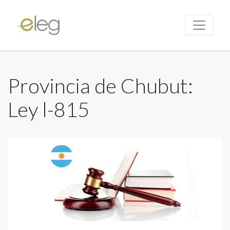
Provincia de Chubut:
Ley l-815