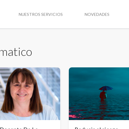
NUESTROS SERVICIOS
NOVEDADES
imatico