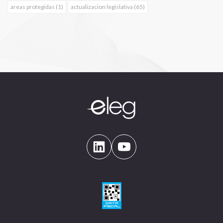
areas protegidas (1)
actualizacion legislativa (65)