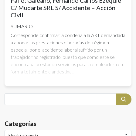
Fallo: Galeano, Fernando Carlos Ezequiel
C/ Mudarte SRL S/ Accidente – Acción
Civil
SUMARIO
Corresponde confirmar la condena a la ART demandada
a abonar las prestaciones dinerarias del régimen
especial, por el accidente laboral sufrido por un
trabajador no registrado, puesto que como este se
encontraba prestando servicios para la empleadora en
forma totalmente clandestina...
Categorías